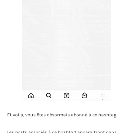
Et voilà, vous êtes désormais abonné à ce hashtag.
Les posts associés à ce hashtag apparaîtront dans