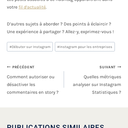
votre
fil d’actualité
.
D’autres sujets à aborder ? Des points à éclaircir ?
Une expérience à partager ? Allez-y, exprimez-vous !
#
Débuter sur Instagram
#
Instagram pour les entreprises
PRÉCÉDENT
SUIVANT
Comment autoriser ou
Quelles métriques
désactiver les
analyser sur Instagram
commentaires en story ?
Statistiques ?
PUBLICATIONS SIMILAIRES