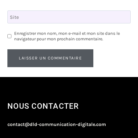
Site
Enregistrer mon nom, mon e-mail et mon site dans le
navigateur pour mon prochain commentaire.
NOUS CONTACTER
contact@dld-communication-digitale.com