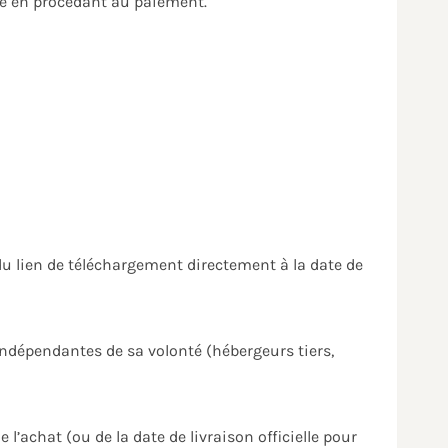
de en procédant au paiement.
i du lien de téléchargement directement à la date de
ndépendantes de sa volonté (hébergeurs tiers,
 l’achat (ou de la date de livraison officielle pour