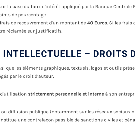
s sur la base du taux d’intérêt appliqué par la Banque Central
oints de pourcentage.
r frais de recouvrement d’un montant de
40 Euros
. Si les frai
 réclamée sur justificatifs.
É INTELLECTUELLE – DROITS 
que les éléments graphiques, textuels, logos et outils présent
és par le droit d’auteur.
d’utilisation
strictement personnelle et interne
à son entrepri
e ou diffusion publique (notamment sur les réseaux sociaux ou
onstitue une contrefaçon passible de sanctions civiles et péna