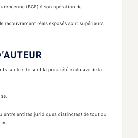
e Européenne (BCE) à son opération de
s de recouvrement réels exposés sont supérieurs,
D’AUTEUR
s sur le site sont la propriété exclusive de la
se.
 entre entités juridiques distinctes) de tout ou
les.