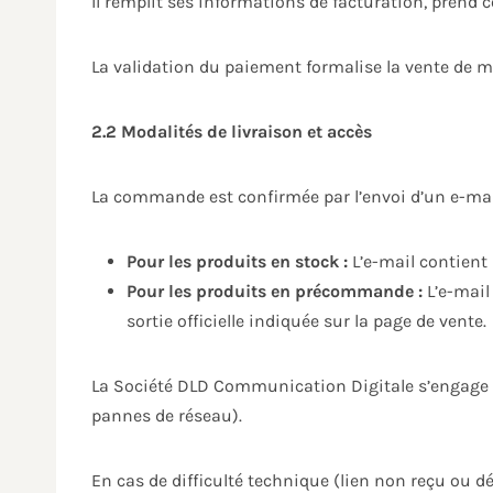
Il remplit ses informations de facturation, pren
La validation du paiement formalise la vente de ma
2.2 Modalités de livraison et accès
La commande est confirmée par l’envoi d’un e-mai
Pour les produits en stock :
L’e-mail contient
Pour les produits en précommande :
L’e-mail 
sortie officielle indiquée sur la page de vente.
La Société DLD Communication Digitale s’engage à 
pannes de réseau).
En cas de difficulté technique (lien non reçu ou dé