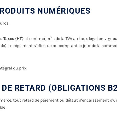
 PRODUITS NUMÉRIQUES
Euros.
s Taxes (HT)
et sont majorés de la TVA au taux légal en vigue
nale). Le règlement s’effectue au comptant le jour de la comma
tégral du prix.
 DE RETARD (OBLIGATIONS B
mmerce, tout retard de paiement ou défaut d’encaissement d’
le :