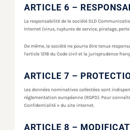
ARTICLE 6 – RESPONSA
La responsabilité de la société DLD Communicatio
Internet (virus, ruptures de service, piratage, pert
De même, la société ne pourra être tenue responsab
l’article 1218 du Code civil et la jurisprudence fran
ARTICLE 7 – PROTECTI
Les données nominatives collectées sont indispens
réglementation européenne (RGPD). Pour connaître et
Confidentialité » du site internet.
ARTICLE 8 – MODIFICA