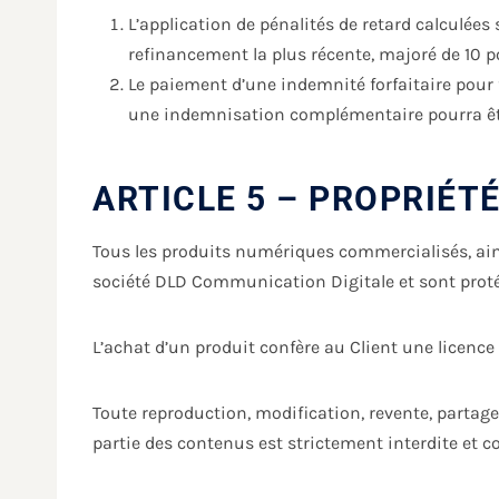
L’application de pénalités de retard calculée
refinancement la plus récente, majoré de 10 p
Le paiement d’une indemnité forfaitaire pou
une indemnisation complémentaire pourra être
ARTICLE 5 – PROPRIÉT
Tous les produits numériques commercialisés, ainsi 
société DLD Communication Digitale et sont protég
L’achat d’un produit confère au Client une licence 
Toute reproduction, modification, revente, partag
partie des contenus est strictement interdite et c