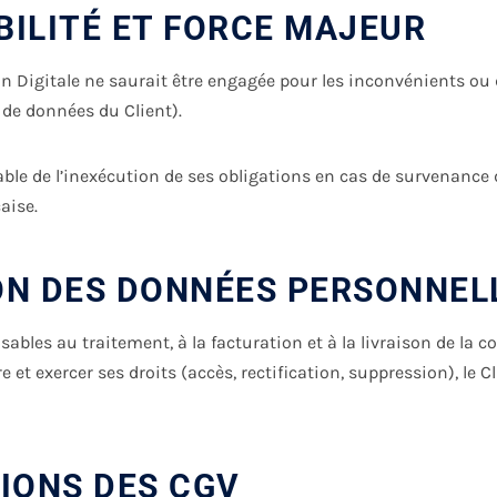
BILITÉ ET FORCE MAJEUR
n Digitale ne saurait être engagée pour les inconvénients ou
e de données du Client).
le de l’inexécution de ses obligations en cas de survenance d
çaise.
ON DES DONNÉES PERSONNEL
ables au traitement, à la facturation et à la livraison de la
 exercer ses droits (accès, rectification, suppression), le Cli
TIONS DES CGV