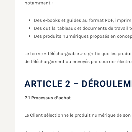
notamment :
Des e-books et guides au format PDF, imprima
Des outils, tableaux et documents de travail t
Des produits numériques proposés en conce
Le terme « téléchargeable » signifie que les prod
de téléchargement ou envoyés par courrier électro
ARTICLE 2 – DÉROULE
2.1 Processus d’achat
Le Client sélectionne le produit numérique de son 