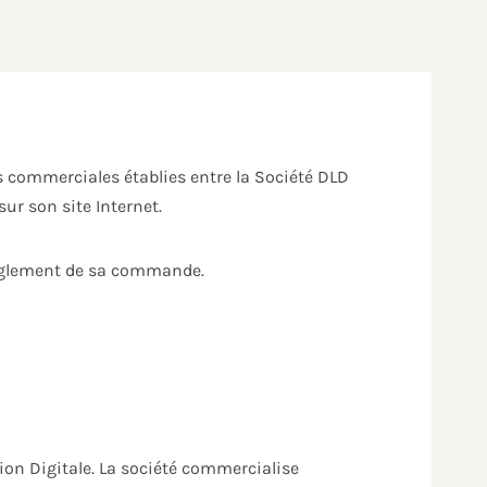
s commerciales établies entre la Société DLD
ur son site Internet.
 règlement de sa commande.
on Digitale. La société commercialise