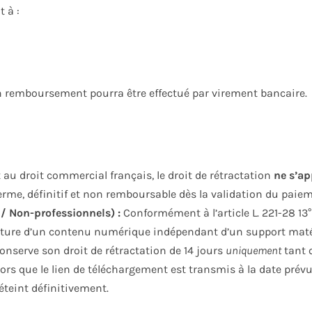
 à :
un remboursement pourra être effectué par virement bancaire.
 droit commercial français, le droit de rétractation
ne s’ap
rme, définitif et non remboursable dès la validation du paiem
/ Non-professionnels) :
Conformément à l’article L. 221-28 13
rniture d’un contenu numérique indépendant d’un support mat
serve son droit de rétractation de 14 jours
uniquement
tant 
 lors que le lien de téléchargement est transmis à la date prévue
’éteint définitivement.