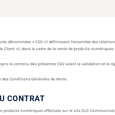
après dénommées « CGV ») définissent l’ensemble des relation
e Client »), dans le cadre de la vente de produits numériques s
mpris le contenu des présentes CGV avant la validation et le
 des Conditions Générales de Vente.
DU CONTRAT
 de produits numériques effectués sur le site DLD Communicati