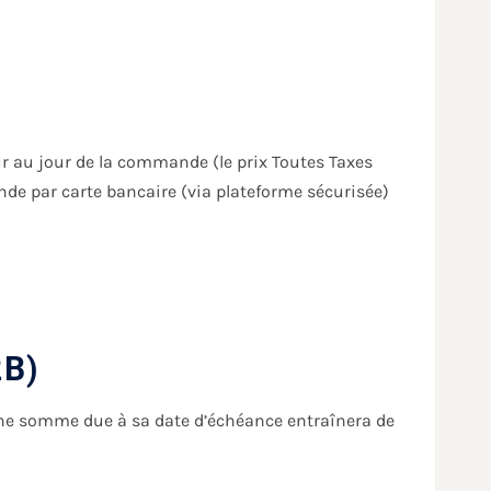
ur au jour de la commande (le prix Toutes Taxes
nde par carte bancaire (via plateforme sécurisée)
2B)
une somme due à sa date d’échéance entraînera de