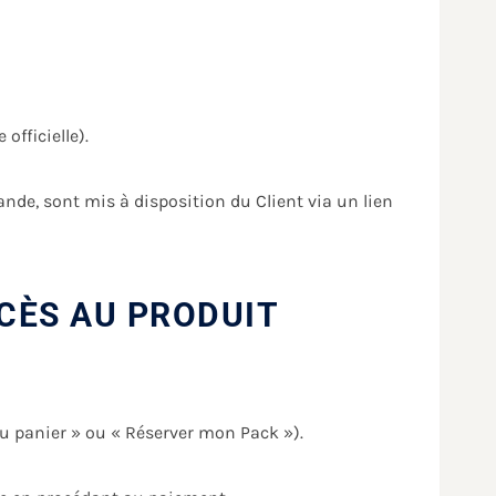
officielle).
nde, sont mis à disposition du Client via un lien
CÈS AU PRODUIT
au panier » ou « Réserver mon Pack »).