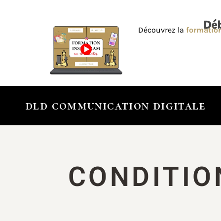
Déb
Découvrez la
formation
dld communication digitale
CONDITIO