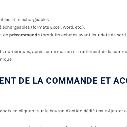
bles et téléchargeables.
éléchargeables (formats Excel, Word, etc.).
pt de
précommande
(produits achetés avant leur date de sortie 
uits numériques, après confirmation et traitement de la comma
nique.
MENT DE LA COMMANDE ET AC
choix en cliquant sur le bouton d’action dédié (ex: « Ajouter 