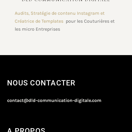
Audits, Stratégie de contenu Instagram et
Créatrice de Templates
pour les Couturières et
les micro Entreprises
NOUS CONTACTER
contact@dld-communication-digitale.com
A PROPOS