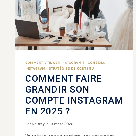
COMMENT UTILISER INSTAGRAM ?
|
CONSEILS
INSTAGRAM
|
STRATÉGIES DE CONTENU
COMMENT FAIRE
GRANDIR SON
COMPTE INSTAGRAM
EN 2025 ?
Par
Deltrey
3 mars 2025
Vous êtes une couturière, une entreprise,