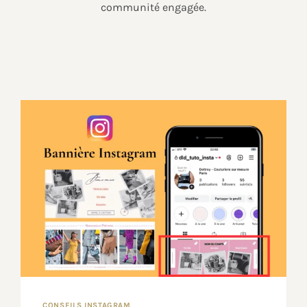
communité engagée.
CONSEILS INSTAGRAM