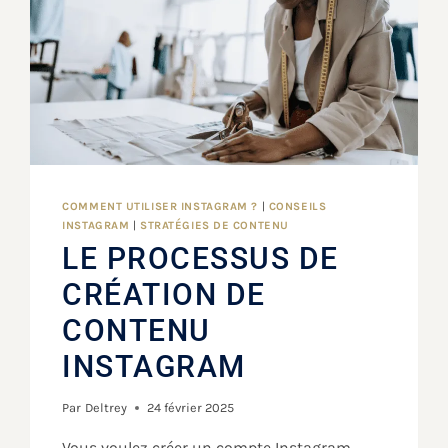
COMMENT UTILISER INSTAGRAM ?
|
CONSEILS
INSTAGRAM
|
STRATÉGIES DE CONTENU
LE PROCESSUS DE
CRÉATION DE
CONTENU
INSTAGRAM
Par
Deltrey
24 février 2025
Vous voulez créer un compte Instagram