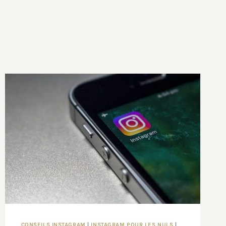
CONSEILS INSTAGRAM
|
INSTAGRAM POUR LES NULS
|