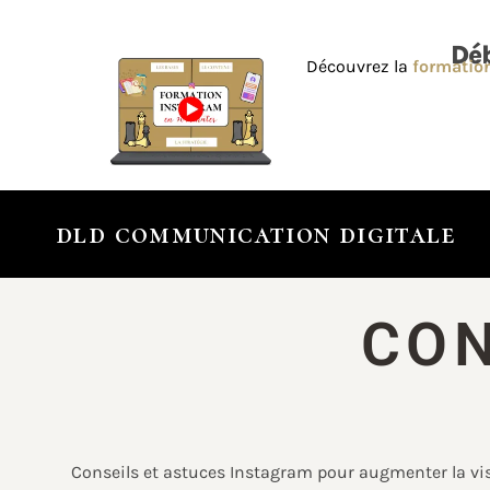
Déb
Découvrez la
formation
dld communication digitale
CON
Conseils et astuces Instagram pour augmenter la visi