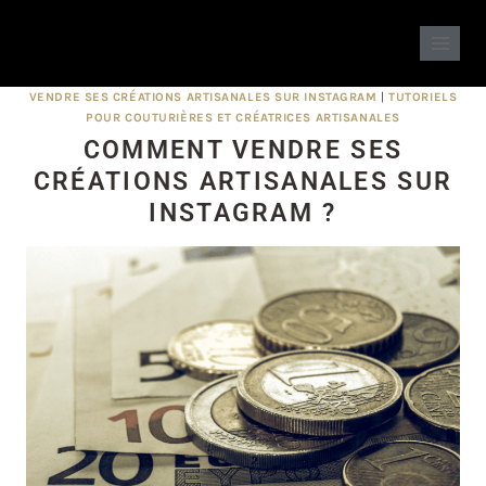
VENDRE SES CRÉATIONS ARTISANALES SUR INSTAGRAM
|
TUTORIELS
POUR COUTURIÈRES ET CRÉATRICES ARTISANALES
COMMENT VENDRE SES
CRÉATIONS ARTISANALES SUR
INSTAGRAM ?