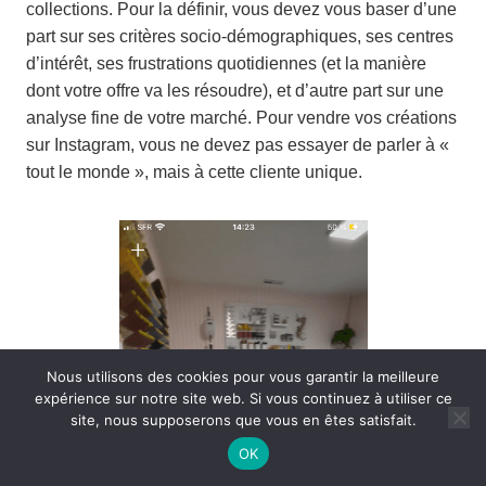
collections. Pour la définir, vous devez vous baser d’une
part sur ses critères socio-démographiques, ses centres
d’intérêt, ses frustrations quotidiennes (et la manière
dont votre offre va les résoudre), et d’autre part sur une
analyse fine de votre marché. Pour vendre vos créations
sur Instagram, vous ne devez pas essayer de parler à «
tout le monde », mais à cette cliente unique.
Nous utilisons des cookies pour vous garantir la meilleure
expérience sur notre site web. Si vous continuez à utiliser ce
site, nous supposerons que vous en êtes satisfait.
OK