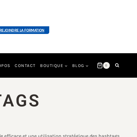
REJOINDRE LA FORMATION
OPOS
CONTACT
BOUTIQUE
BLOG
0
TAGS
e efficace et une utilisation stratégique des hashtags.