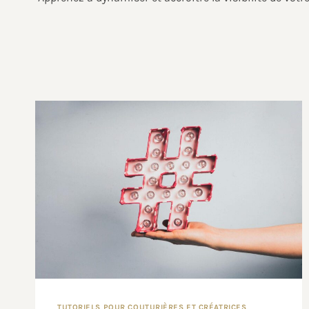
TUTORIELS POUR COUTURIÈRES ET CRÉATRICES