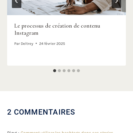
Le processus de création de contenu
Instagram
Par
Deltrey
24 février 2025
2 COMMENTAIRES
Ping :
Comment utiliser les hashtags dans ses stories