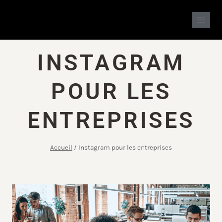
INSTAGRAM
POUR LES
ENTREPRISES
Accueil
/
Instagram pour les entreprises