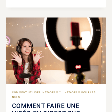
COMMENT UTILISER INSTAGRAM ?
|
INSTAGRAM POUR LES
NULS
COMMENT FAIRE UNE