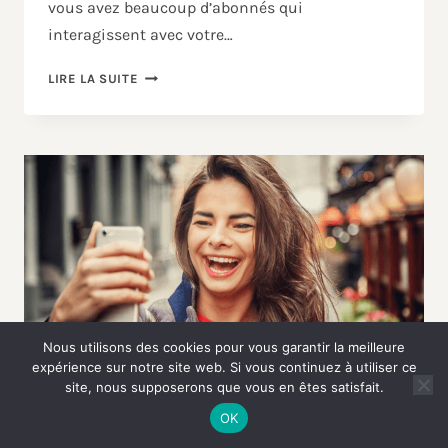
vous avez beaucoup d’abonnés qui
interagissent avec votre…
LIRE LA SUITE
Nous utilisons des cookies pour vous garantir la meilleure
expérience sur notre site web. Si vous continuez à utiliser ce
site, nous supposerons que vous en êtes satisfait.
OK