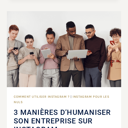
COMMENT UTILISER INSTAGRAM ?
|
INSTAGRAM POUR LES
NULS
3 MANIÈRES D’HUMANISER
SON ENTREPRISE SUR