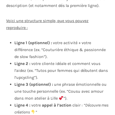
description (et notamment dés la première ligne).
Voici une structure simple, que vous pouvez
reproduire :
Ligne 1 (optionnel) :
votre activité + votre
différence (ex. “Couturière éthique & passionnée
de slow fashion”).
Ligne 2 :
votre cliente idéale et comment vous
l’aidez (ex. “Tutos pour femmes qui débutent dans
l’upcycling”).
Ligne 3 (optionnel) :
une phrase émotionnelle ou
une touche personnelle (ex. “Cousu avec amour
dans mon atelier à Lille
”).
Ligne 4 :
votre
appel à l’action
clair :
“Découvre mes
créations
”