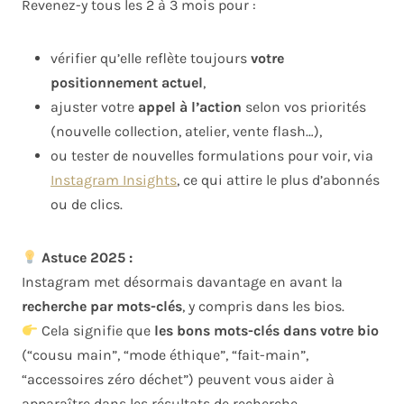
Revenez-y tous les 2 à 3 mois pour :
vérifier qu’elle reflète toujours
votre
positionnement actuel
,
ajuster votre
appel à l’action
selon vos priorités
(nouvelle collection, atelier, vente flash…),
ou tester de nouvelles formulations pour voir, via
Instagram Insights
, ce qui attire le plus d’abonnés
ou de clics.
Astuce 2025 :
Instagram met désormais davantage en avant la
recherche par mots-clés
, y compris dans les bios.
Cela signifie que
les bons mots-clés dans votre bio
(“cousu main”, “mode éthique”, “fait-main”,
“accessoires zéro déchet”) peuvent vous aider à
apparaître dans les résultats de recherche.