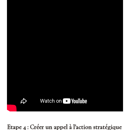
Etape 4 : Créer un appel à l’action stratégique