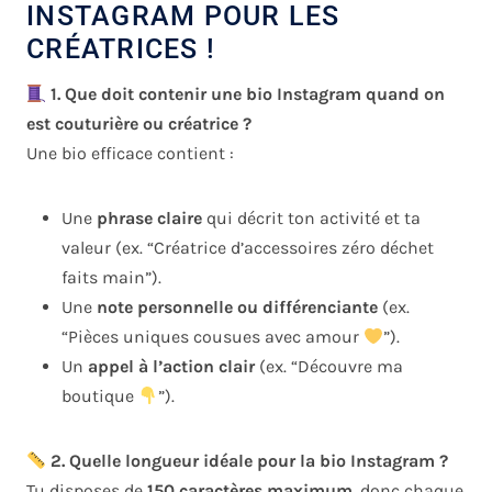
INSTAGRAM POUR LES
CRÉATRICES !
1. Que doit contenir une bio Instagram quand on
est couturière ou créatrice ?
Une bio efficace contient :
Une
phrase claire
qui décrit ton activité et ta
valeur (ex. “Créatrice d’accessoires zéro déchet
faits main”).
Une
note personnelle ou différenciante
(ex.
“Pièces uniques cousues avec amour
”).
Un
appel à l’action clair
(ex. “Découvre ma
boutique
”).
2. Quelle longueur idéale pour la bio Instagram ?
Tu disposes de
150 caractères maximum
, donc chaque