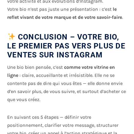
votre activité et aux évolutions d’Instagram.
Votre bio n’est pas juste une présentation : c’est
le
reflet vivant de votre marque et de votre savoir-faire
.
CONCLUSION – VOTRE BIO,
LE PREMIER PAS VERS PLUS DE
VENTES SUR INSTAGRAM
Une bio bien pensée, c’est
comme votre vitrine en
ligne
: claire, accueillante et irrésistible. Elle ne se
contente pas de dire qui vous êtes — elle donne envie
d’en savoir plus, de vous suivre, et surtout d’acheter ce
que vous créez.
En suivant ces 5 étapes — définir votre
positionnement, clarifier votre message, structurer
votre bio, créer un appel à l’action stratégique et la