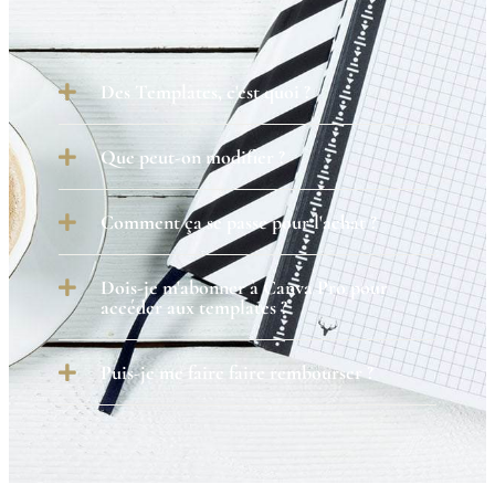
Des Templates, c'est quoi ?
Que peut-on modifier ?
Comment ça se passe pour l'achat ?
Dois-je m'abonner à Canva Pro pour
accéder aux templates ?
Puis-je me faire faire rembourser ?