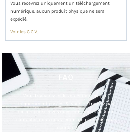
Vous recevrez uniquement un téléchargement
numérique, aucun produit physique ne sera
expédié.
Voir les C.G.V.
FAQ
Vous trouverez ici les questions les plus
fréquemment posées. Si vous ne trouvez pas
ici la réponse à vos questions, merci de nous
contacter, nous nous ferons un plaisir de vous
répondre !