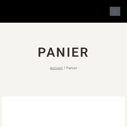
PANIER
Accueil
/
Panier