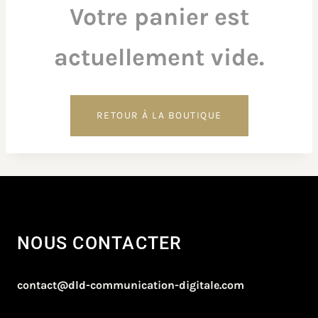
Votre panier est
actuellement vide.
RETOUR À LA BOUTIQUE
NOUS CONTACTER
contact@dld-communication-digitale.com