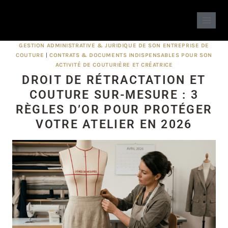
GESTION ADMINISTRATIVE & JURIDIQUE DE SON ENTREPRISE DE
COUTURE
|
CONTRATS & DOCUMENTS INDISPENSABLES POUR SON
ACTIVITÉ DE COUTURIÈRE ET CRÉATRICE
DROIT DE RÉTRACTATION ET
COUTURE SUR-MESURE : 3
RÈGLES D’OR POUR PROTÉGER
VOTRE ATELIER EN 2026