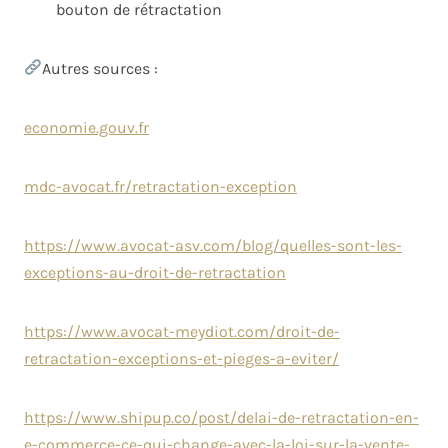
bouton de rétractation
Autres sources :
economie.gouv.fr
mdc-avocat.fr/retractation-exception
https://www.avocat-asv.com/blog/quelles-sont-les-
exceptions-au-droit-de-retractation
https://www.avocat-meydiot.com/droit-de-
retractation-exceptions-et-pieges-a-eviter/
https://www.shipup.co/post/delai-de-retractation-en-
e-commerce-ce-qui-change-avec-la-loi-sur-la-vente-